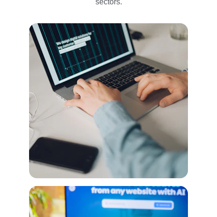
sectors.